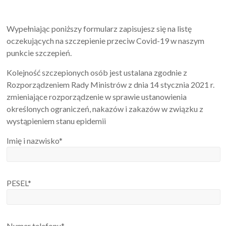
Wypełniając poniższy formularz zapisujesz się na listę
oczekujących na szczepienie przeciw Covid-19 w naszym
punkcie szczepień.
Kolejność szczepionych osób jest ustalana zgodnie z
Rozporządzeniem Rady Ministrów z dnia 14 stycznia 2021 r.
zmieniające rozporządzenie w sprawie ustanowienia
określonych ograniczeń, nakazów i zakazów w związku z
wystąpieniem stanu epidemii
Imię i nazwisko*
PESEL*
Numer telefonu*